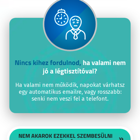
Nincs kihez fordulnod,
ha valami nem
jó a légtisztítóval?
Ha valami nem működik, napokat várhatsz
egy automatikus emailre, vagy rosszabb:
senki nem veszi fel a telefont.
NEM AKAROK EZEKKEL SZEMBESÜLNI