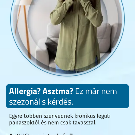
Allergia? Asztma?
Ez már nem
szezonális kérdés.
Egyre többen szenvednek krónikus légúti
panaszoktól és nem csak tavasszal.