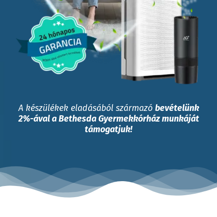
A készülékek eladásából származó
bevételünk
2%-ával a Bethesda Gyermekkórház munkáját
támogatjuk!