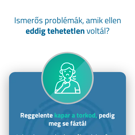
Ismerős problémák, amik ellen
eddig
tehetetlen
voltál?
Reggelente
kapar a torkod,
pedig
meg se fáztál