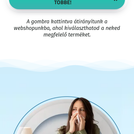
TÖBBÉ!
A gombra kattintva átirányítunk a
webshopunkba, ahol kiválaszthatod a neked
megfelelő terméket.