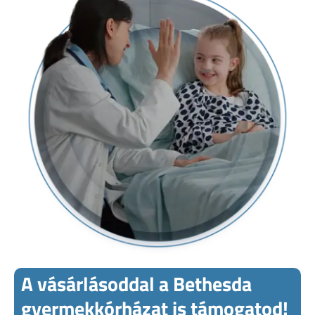
A vásárlásoddal a Bethesda
gyermekkórházat is támogatod!