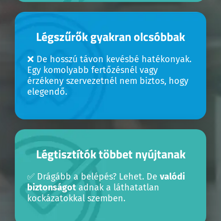
Légszűrők gyakran olcsóbbak
❌ De hosszú távon kevésbé hatékonyak.
Egy komolyabb fertőzésnél vagy
érzékeny szervezetnél nem biztos, hogy
elegendő.
Légtisztítók többet nyújtanak
✅ Drágább a belépés? Lehet. De
valódi
biztonságot
adnak a láthatatlan
kockázatokkal szemben.