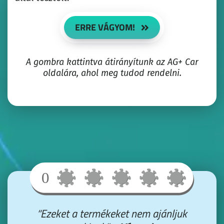
ERRE VÁGYOM!
A gombra kattintva átirányítunk az AG+ Car
oldalára, ahol meg tudod rendelni.
“Ezeket a termékeket nem ajánljuk