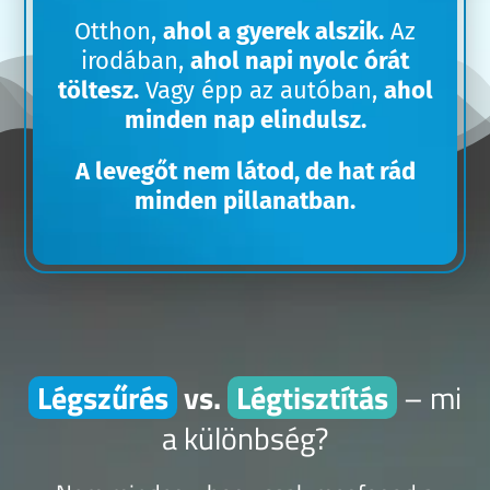
Otthon,
ahol a gyerek alszik.
Az
irodában,
ahol napi nyolc órát
töltesz.
Vagy épp az autóban,
ahol
minden nap elindulsz.
A levegőt nem látod, de hat rád
minden pillanatban.
Légszűrés
vs.
Légtisztítás
– mi
a különbség?