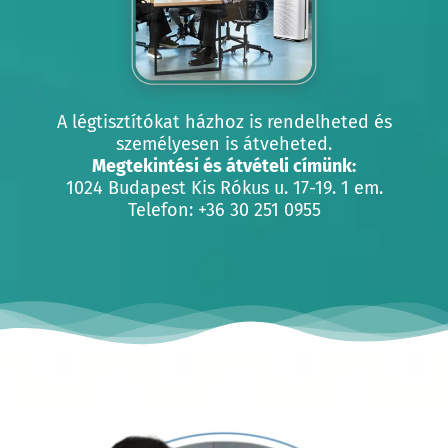
A légtisztítókat házhoz is rendelheted és
személyesen is átveheted.
Megtekintési és átvételi címünk:
1024 Budapest Kis Rókus u. 17-19. 1 em.
Telefon: +36 30 251 0955