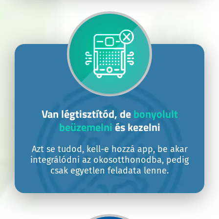
Van légtisztítód, de
bonyolult
beüzemelni
és kezelni
Azt se tudod, kell-e hozzá app, be akar
integrálódni az okosotthonodba, pedig
csak egyetlen feladata lenne.