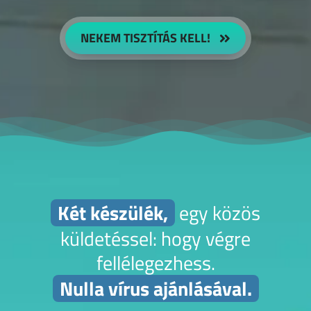
NEKEM TISZTÍTÁS KELL!
Két készülék,
egy közös
küldetéssel: hogy végre
fellélegezhess.
Nulla vírus ajánlásával.